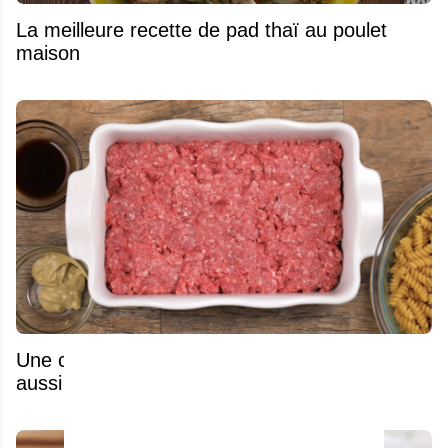
La meilleure recette de pad thaï au poulet
maison
Une casserole trop facile pour un résultat
aussi spectaculaire!