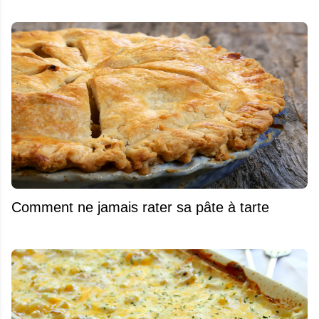
Comment ne jamais rater sa pâte à tarte