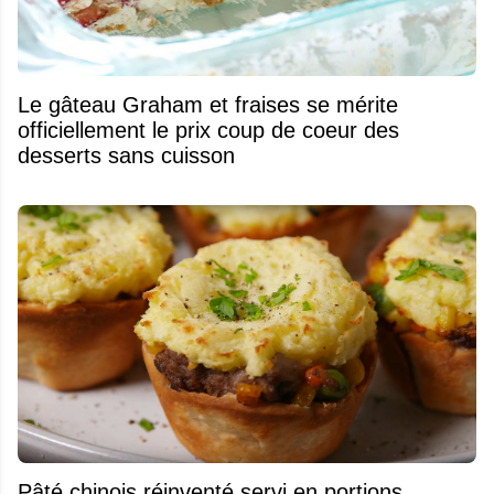
Le gâteau Graham et fraises se mérite
officiellement le prix coup de coeur des
desserts sans cuisson
Pâté chinois réinventé servi en portions