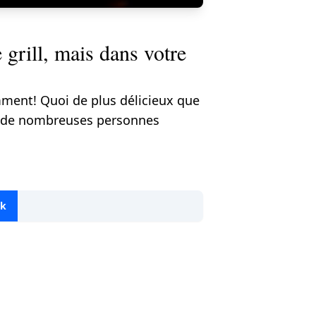
e grill, mais dans votre
emment! Quoi de plus délicieux que
is, de nombreuses personnes
ok