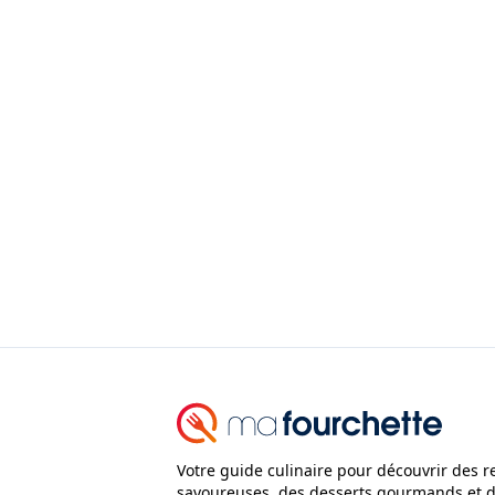
Votre guide culinaire pour découvrir des r
savoureuses, des desserts gourmands et 