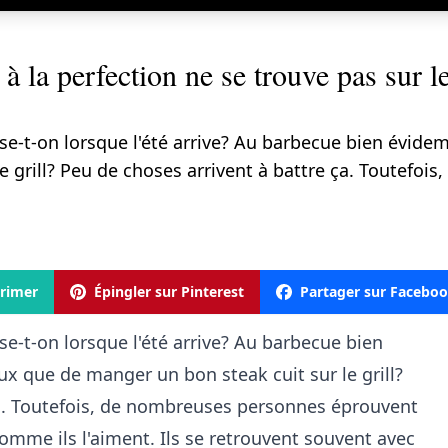
 à la perfection ne se trouve pas sur l
ense-t-on lorsque l'été arrive? Au barbecue bien évid
e grill? Peu de choses arrivent à battre ça. Toutefo
rimer
Épingler sur Pinterest
Partager sur Facebo
nse-t-on lorsque l'été arrive? Au barbecue bien
x que de manger un bon steak cuit sur le grill?
ça. Toutefois, de nombreuses personnes éprouvent
 comme ils l'aiment. Ils se retrouvent souvent avec