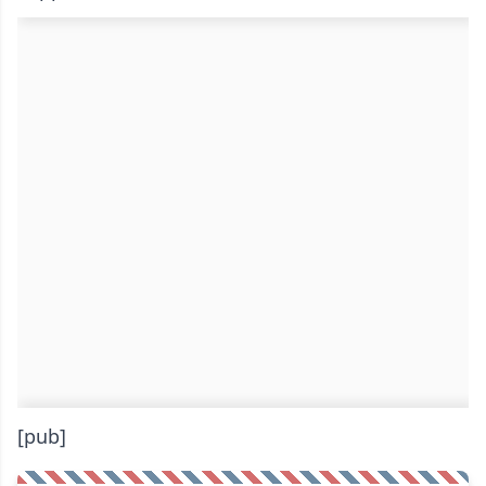
[pub]