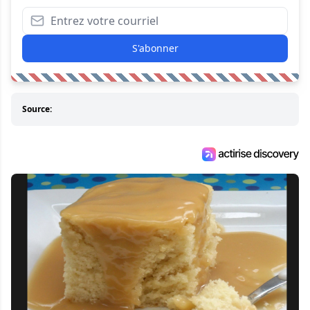
S'abonner
Source: