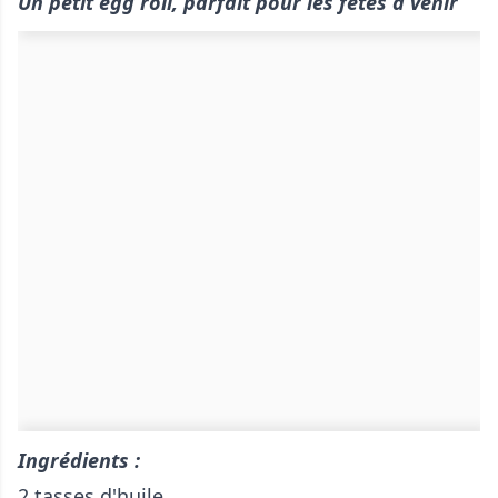
Un petit egg roll, parfait pour les fêtes à venir
Ingrédients :
2 tasses d'huile