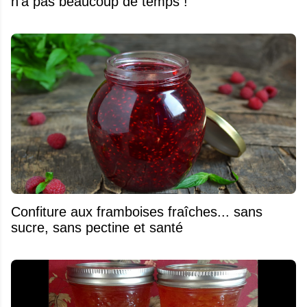
n’a pas beaucoup de temps !
Confiture aux framboises fraîches... sans
sucre, sans pectine et santé