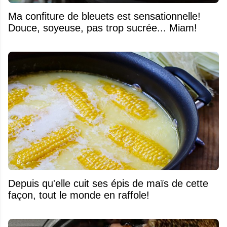
Ma confiture de bleuets est sensationnelle!
Douce, soyeuse, pas trop sucrée... Miam!
Depuis qu'elle cuit ses épis de maïs de cette
façon, tout le monde en raffole!