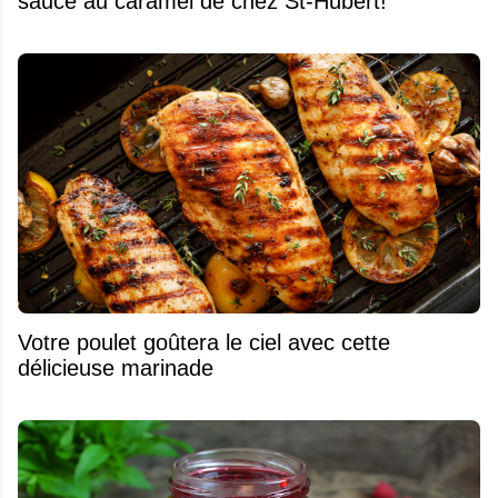
sauce au caramel de chez St-Hubert!
Votre poulet goûtera le ciel avec cette
délicieuse marinade