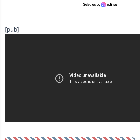
[pub]