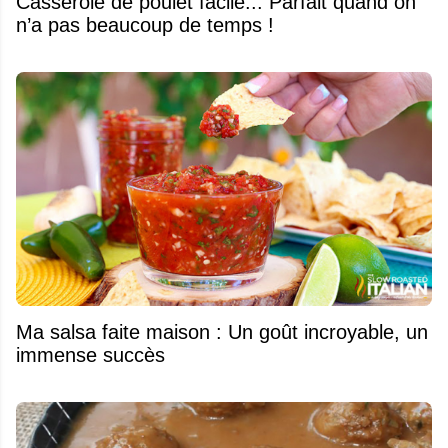
Casserole de poulet facile... Parfait quand on
n’a pas beaucoup de temps !
Ma salsa faite maison : Un goût incroyable, un
immense succès