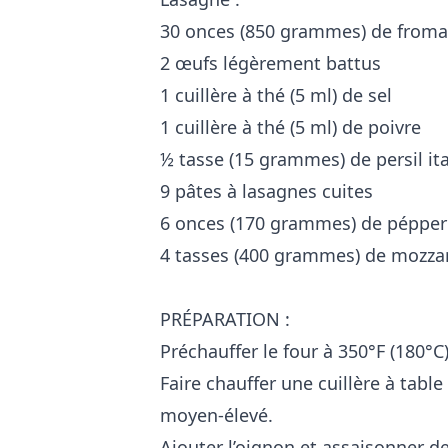
30 onces (850 grammes) de froma
2 œufs légèrement battus
1 cuillère à thé (5 ml) de sel
1 cuillère à thé (5 ml) de poivre
½ tasse (15 grammes) de persil it
9 pâtes à lasagnes cuites
6 onces (170 grammes) de pépper
4 tasses (400 grammes) de mozzar
PRÉPARATION :
Préchauffer le four à 350°F (180°C)
Faire chauffer une cuillère à tabl
moyen-élevé.
Ajouter l’oignon et assaisonner de 