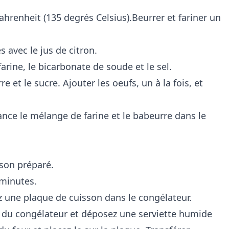
ahrenheit (135 degrés Celsius).Beurrer et fariner un
 avec le jus de citron.
rine, le bicarbonate de soude et le sel.
 et le sucre. Ajouter les oeufs, un à la fois, et
ance le mélange de farine et le babeurre dans le
sson préparé.
 minutes.
z une plaque de cuisson dans le congélateur.
ue du congélateur et déposez une serviette humide