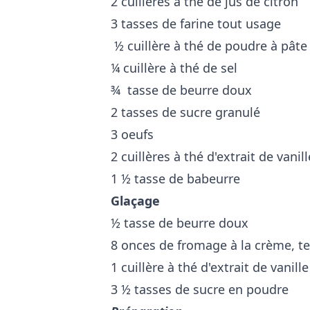
2 cuillères à thé de jus de citron
3 tasses de farine tout usage
½ cuillère à thé de poudre à pâte
¼ cuillère à thé de sel
¾ tasse de beurre doux
2 tasses de sucre granulé
3 oeufs
2 cuillères à thé d'extrait de vani
1 ½ tasse de babeurre
Glaçage
½ tasse de beurre doux
8 onces de fromage à la crème,
1 cuillère à thé d'extrait de vanil
3 ½ tasses de sucre en poudre