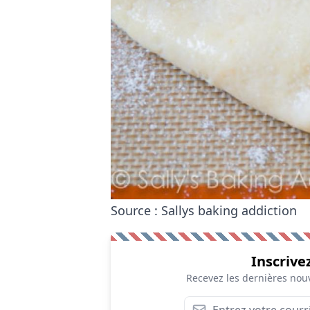
Source : Sallys baking addiction
Inscrive
Recevez les dernières nouv