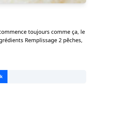
 ça commence toujours comme ça, le
Ingrédients Remplissage 2 pêches,
ok