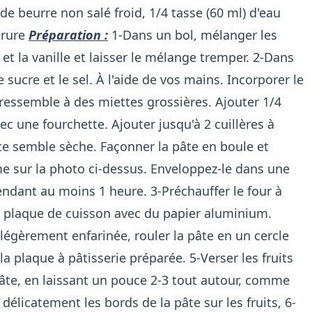
de beurre non salé froid, 1/4 tasse (60 ml) d'eau
orure
Préparation :
1-Dans un bol, mélanger les
 et la vanille et laisser le mélange tremper. 2-Dans
e sucre et le sel. À l'aide de vos mains. Incorporer le
ressemble à des miettes grossières. Ajouter 1/4
c une fourchette. Ajouter jusqu'à 2 cuillères à
âte semble sèche. Façonner la pâte en boule et
me sur la photo ci-dessus. Enveloppez-le dans une
pendant au moins 1 heure. 3-Préchauffer le four à
e plaque de cuisson avec du papier aluminium.
légèrement enfarinée, rouler la pâte en un cercle
la plaque à pâtisserie préparée. 5-Verser les fruits
 pâte, en laissant un pouce 2-3 tout autour, comme
délicatement les bords de la pâte sur les fruits, 6-