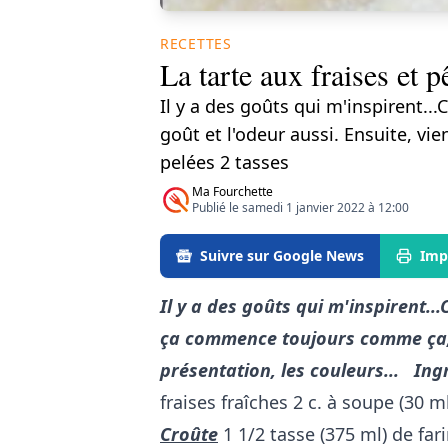
RECETTES
La tarte aux fraises et 
Il y a des goûts qui m'inspirent..
goût et l'odeur aussi. Ensuite, v
pelées 2 tasses
Ma Fourchette
Publié le samedi 1 janvier 2022 à 12:00
Suivre sur Google News
Imp
Il y a des goûts qui m'inspirent..
ça commence toujours comme ça, l
présentation, les couleurs...
Ing
fraises fraîches 2 c. à soupe (30 ml
Croûte
1 1/2 tasse (375 ml) de far