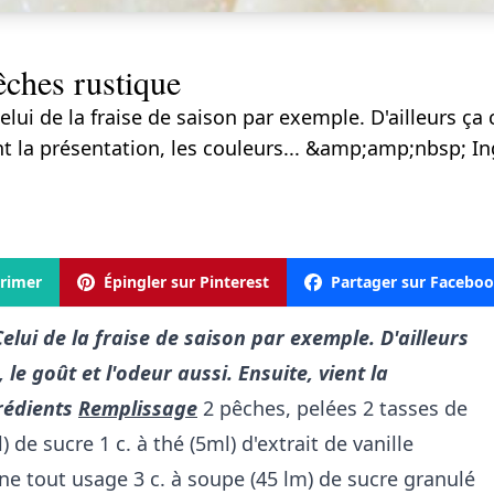
pêches rustique
.Celui de la fraise de saison par exemple. D'ailleurs
ient la présentation, les couleurs... &amp;amp;nbsp; 
rimer
Épingler sur Pinterest
Partager sur Facebo
.Celui de la fraise de saison par exemple.
D'ailleurs
e goût et l'odeur aussi.
Ensuite, vient la
rédients
Remplissage
2 pêches, pelées 2 tasses de
) de sucre 1 c. à thé (5ml) d'extrait de vanille
ine tout usage 3 c. à soupe (45 lm) de sucre granulé