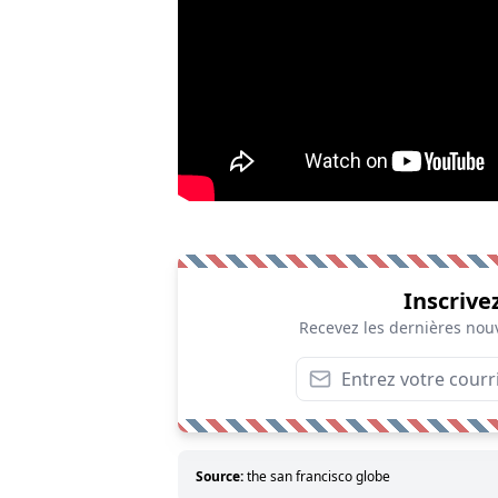
Inscrive
Recevez les dernières nouv
Source:
the san francisco globe