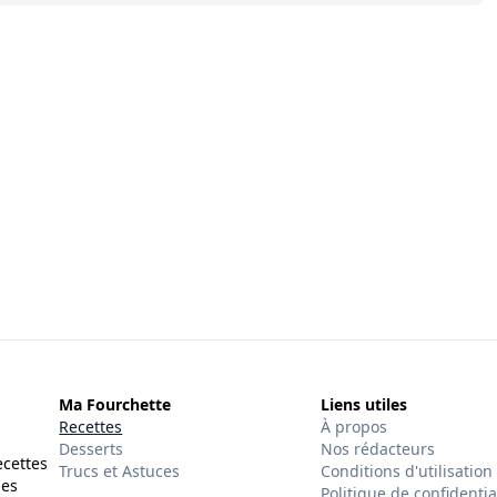
Ma Fourchette
Liens utiles
Recettes
À propos
Desserts
Nos rédacteurs
ecettes
Trucs et Astuces
Conditions d'utilisation
des
Politique de confidentia