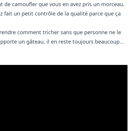
t de camoufler que vous en avez pris un morceau.
fait un petit contrôle de la qualité parce que ça
prendre comment tricher sans que personne ne le
apporte un gâteau, il en reste toujours beaucoup...