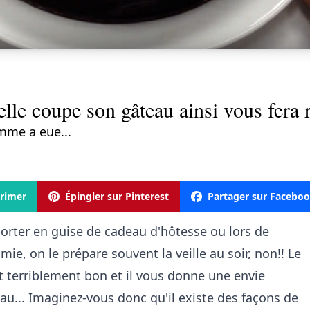
elle coupe son gâteau ainsi vous fera 
emme a eue...
rimer
Épingler sur Pinterest
Partager sur Facebo
orter en guise de cadeau d'hôtesse ou lors de
mie, on le prépare souvent la veille au soir, non!! Le
t terriblement bon et il vous donne une envie
au... Imaginez-vous donc qu'il existe des façons de