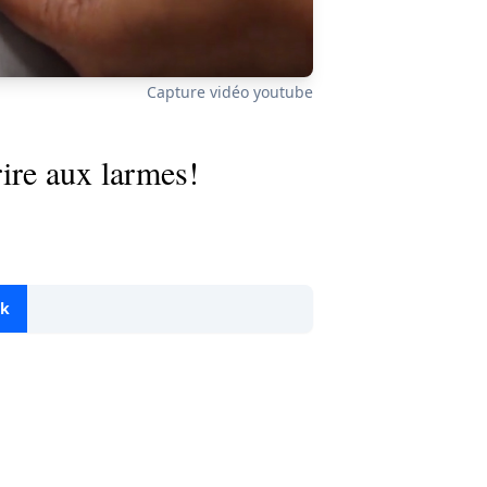
Capture vidéo youtube
rire aux larmes!
ok