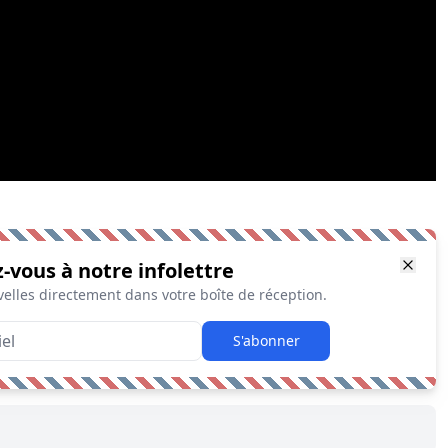
z-vous à notre infolettre
elles directement dans votre boîte de réception.
S'abonner