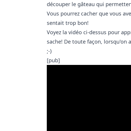
découper le gâteau qui permetten
Vous pourrez cacher que vous avez 
sentait trop bon!
Voyez la vidéo ci-dessus pour ap
sache! De toute façon, lorsqu'on 
;-)
[pub]