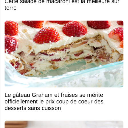
Cette salade de macaroni est la meilleure sur
terre
Le gâteau Graham et fraises se mérite
officiellement le prix coup de coeur des
desserts sans cuisson