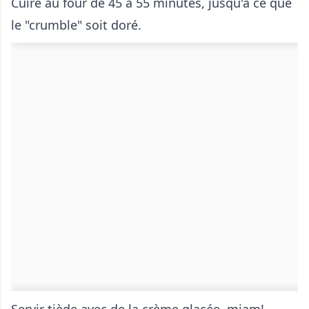
Cuire au four de 45 à 55 minutes, jusqu'à ce que
le "crumble" soit doré.
Servir tiède avec de la crème glacée, miam!