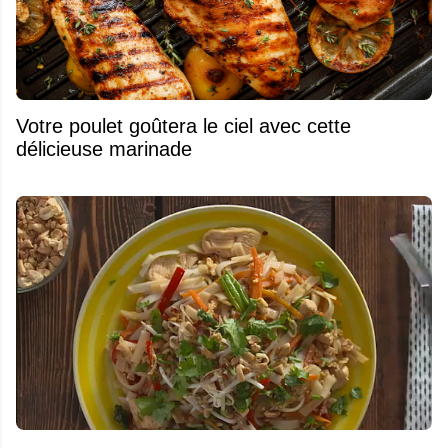
Votre poulet goûtera le ciel avec cette
délicieuse marinade