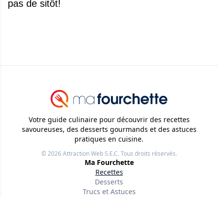
pas de sitôt!
Votre guide culinaire pour découvrir des recettes
savoureuses, des desserts gourmands et des astuces
pratiques en cuisine.
© 2026
Attraction Web S.E.C.
Tous droits réservés.
Ma Fourchette
Recettes
Desserts
Trucs et Astuces
Liens utiles