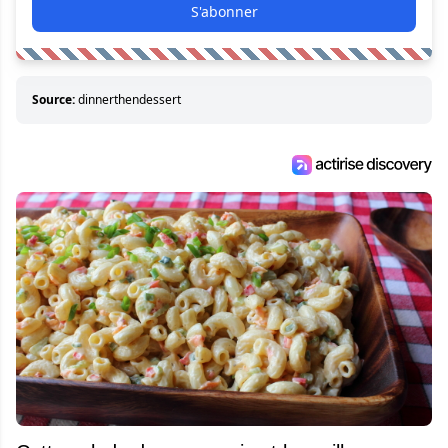
S'abonner
Source:
dinnerthendessert