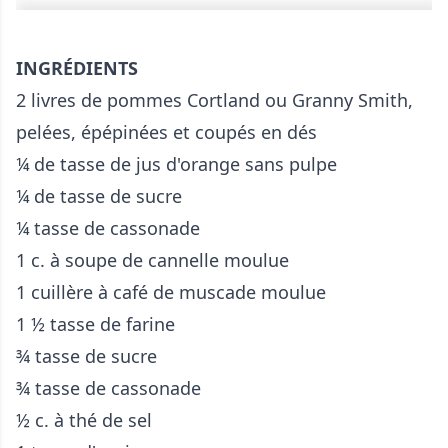
INGRÉDIENTS
2 livres de pommes Cortland ou Granny Smith,
pelées, épépinées et coupés en dés
¼ de tasse de jus d'orange sans pulpe
¼ de tasse de sucre
¼ tasse de cassonade
1 c. à soupe de cannelle moulue
1 cuillère à café de muscade moulue
1 ½ tasse de farine
¾ tasse de sucre
¾ tasse de cassonade
½ c. à thé de sel