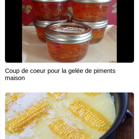
Coup de coeur pour la gelée de piments
maison