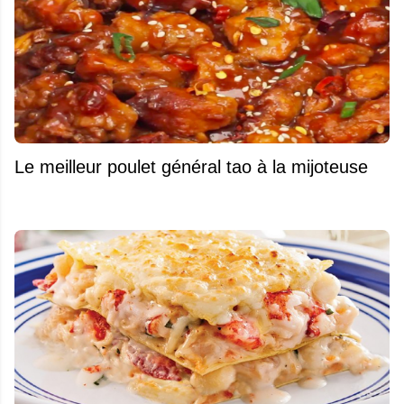
Le meilleur poulet général tao à la mijoteuse