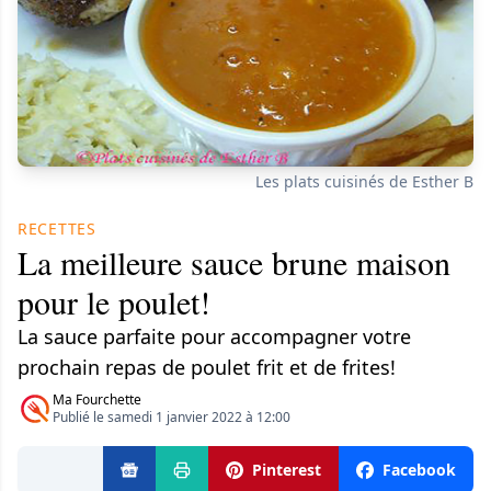
Les plats cuisinés de Esther B
RECETTES
La meilleure sauce brune maison
pour le poulet!
La sauce parfaite pour accompagner votre
prochain repas de poulet frit et de frites!
Ma Fourchette
Publié le samedi 1 janvier 2022 à 12:00
Pinterest
Facebook