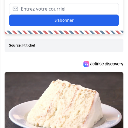
S'abonner
Source:
Ptit chef