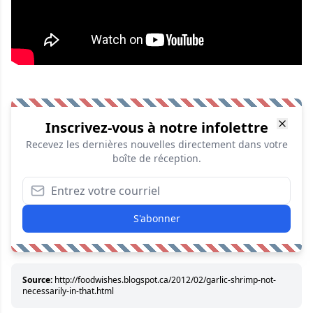
Inscrivez-vous à notre infolettre
Recevez les dernières nouvelles directement dans votre
boîte de réception.
S'abonner
Source:
http://foodwishes.blogspot.ca/2012/02/garlic-shrimp-not-
necessarily-in-that.html