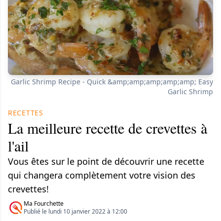
Garlic Shrimp Recipe - Quick &amp;amp;amp;amp;amp; Easy
Garlic Shrimp
RECETTES
La meilleure recette de crevettes à
l'ail
Vous êtes sur le point de découvrir une recette
qui changera complètement votre vision des
crevettes!
Ma Fourchette
Publié le lundi 10 janvier 2022 à 12:00