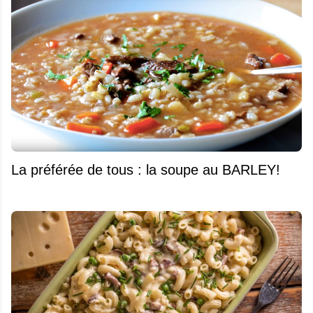
La préférée de tous : la soupe au BARLEY!