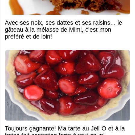
Avec ses noix, ses dattes et ses raisins... le
gâteau à la mélasse de Mimi, c'est mon
préféré et de loin!
Toujours gagnante! Ma tarte au Jell-O et à la