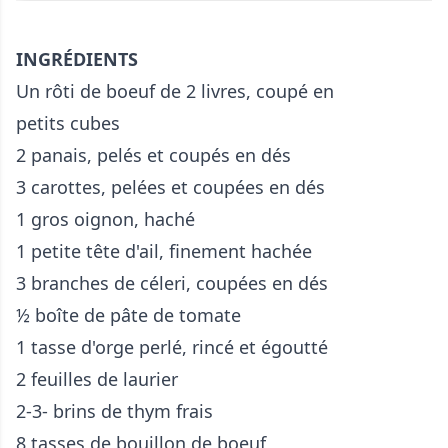
INGRÉDIENTS
Un rôti de boeuf de 2 livres, coupé en
petits cubes
2 panais, pelés et coupés en dés
3 carottes, pelées et coupées en dés
1 gros oignon, haché
1 petite tête d'ail, finement hachée
3 branches de céleri, coupées en dés
½ boîte de pâte de tomate
1 tasse d'orge perlé, rincé et égoutté
2 feuilles de laurier
2-3- brins de thym frais
8 tasses de bouillon de boeuf