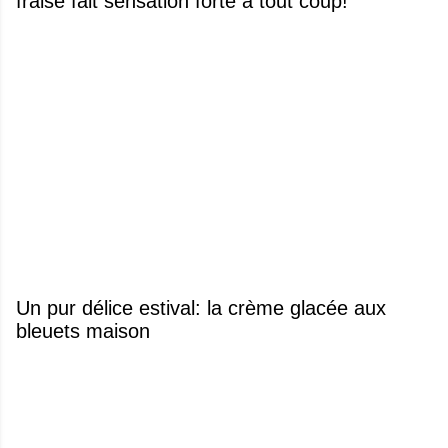
fraise fait sensation forte à tout coup!
Un pur délice estival: la crème glacée aux
bleuets maison