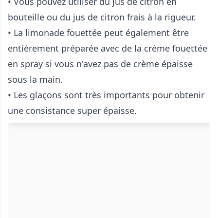
• Vous pouvez utiliser du jus de citron en
bouteille ou du jus de citron frais à la rigueur.
• La limonade fouettée peut également être
entièrement préparée avec de la crème fouettée
en spray si vous n'avez pas de crème épaisse
sous la main.
• Les glaçons sont très importants pour obtenir
une consistance super épaisse.