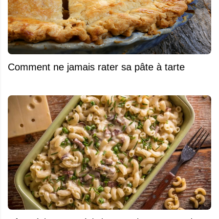
Comment ne jamais rater sa pâte à tarte