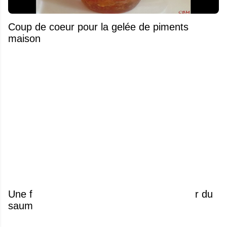
Coup de coeur pour la gelée de piments
maison
Une femme découvre des vers vivants sur du
saumon vendu chez Costco