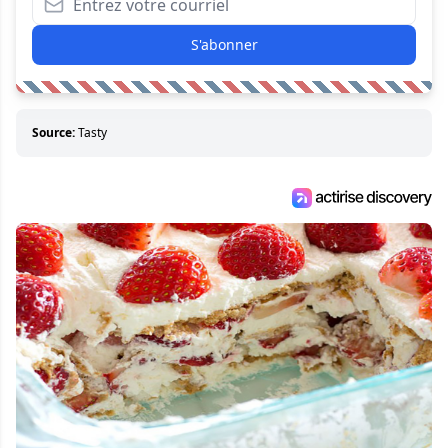
S'abonner
Source:
Tasty