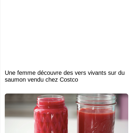
Une femme découvre des vers vivants sur du
saumon vendu chez Costco