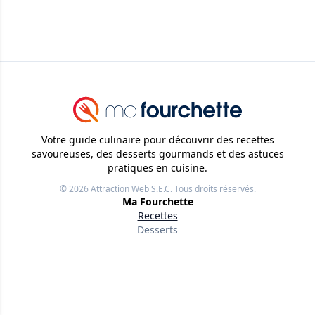
Votre guide culinaire pour découvrir des recettes
savoureuses, des desserts gourmands et des astuces
pratiques en cuisine.
© 2026
Attraction Web S.E.C.
Tous droits réservés.
Ma Fourchette
Recettes
Desserts
Trucs et Astuces
Liens utiles
À propos
Nos rédacteurs