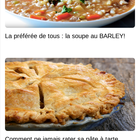
La préférée de tous : la soupe au BARLEY!
Comment ne jamais rater sa pâte à tarte