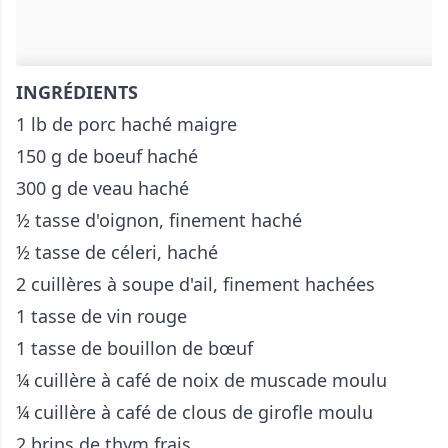
INGRÉDIENTS
1 lb de porc haché maigre
150 g de boeuf haché
300 g de veau haché
½ tasse d'oignon, finement haché
½ tasse de céleri, haché
2 cuillères à soupe d'ail, finement hachées
1 tasse de vin rouge
1 tasse de bouillon de bœuf
¼ cuillère à café de noix de muscade moulu
¼ cuillère à café de clous de girofle moulu
2 brins de thym frais