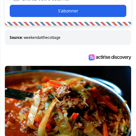
S'abonner
Source:
weekendatthecottage