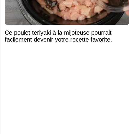
Ce poulet teriyaki à la mijoteuse pourrait
facilement devenir votre recette favorite.
Cette employée de McDonald's révèle un