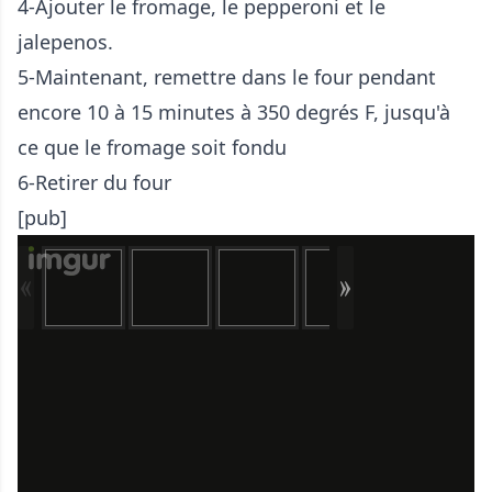
4-Ajouter le fromage, le pepperoni et le
jalepenos.
5-Maintenant, remettre dans le four pendant
encore 10 à 15 minutes à 350 degrés F, jusqu'à
ce que le fromage soit fondu
6-Retirer du four
[pub]