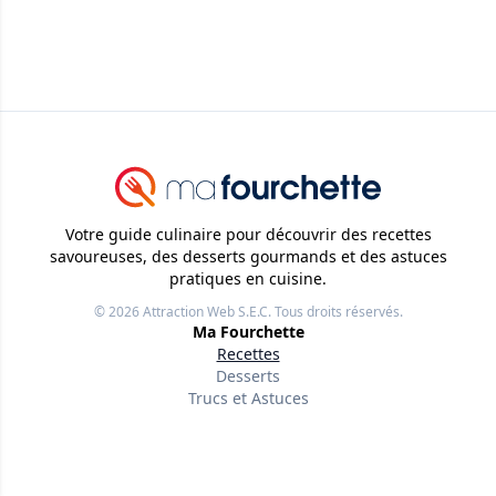
Votre guide culinaire pour découvrir des recettes
savoureuses, des desserts gourmands et des astuces
pratiques en cuisine.
© 2026
Attraction Web S.E.C.
Tous droits réservés.
Ma Fourchette
Recettes
Desserts
Trucs et Astuces
Liens utiles
À propos
Nos rédacteurs