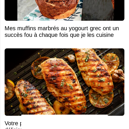
Mes muffins marbrés au yogourt grec ont un
succès fou à chaque fois que je les cuisine
Votre poulet goûtera le ciel avec cette