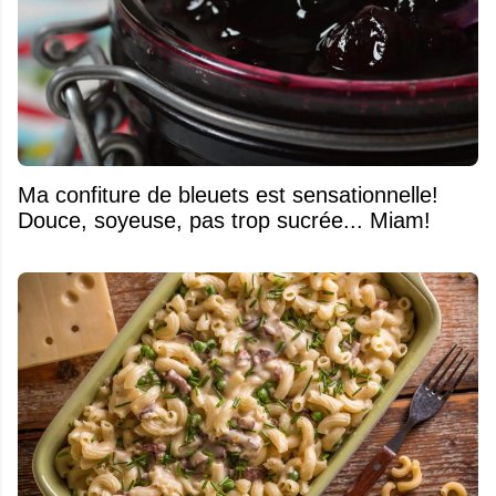
Ma confiture de bleuets est sensationnelle!
Douce, soyeuse, pas trop sucrée... Miam!