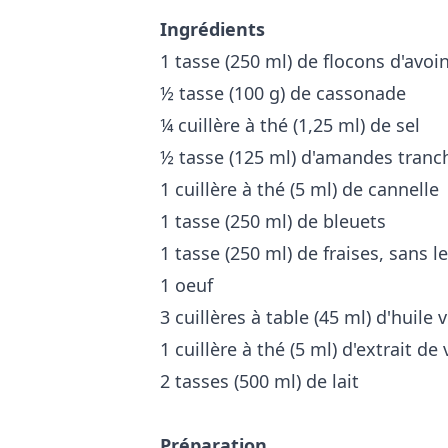
Ingrédients
1 tasse (250 ml) de flocons d'avoi
½ tasse (100 g) de cassonade
¼ cuillère à thé (1,25 ml) de sel
½ tasse (125 ml) d'amandes tranc
1 cuillère à thé (5 ml) de cannelle
1 tasse (250 ml) de bleuets
1 tasse (250 ml) de fraises, sans 
1 oeuf
3 cuillères à table (45 ml) d'huile 
1 cuillère à thé (5 ml) d'extrait de 
2 tasses (500 ml) de lait
Préparation