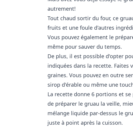
autrement!
Tout chaud sortir du four, ce gruau
fruits et une foule d'autres ingré
Vous pouvez également le préparer 
même pour sauver du temps.
De plus, il est possible d'opter po
indiquées dans la recette. Faites vo
graines. Vous pouvez en outre ser
sirop d'érable ou même une touc
La recette donne 6 portions et se
de préparer le gruau la veille, mi
mélange liquide par-dessus le grua
juste à point après la cuisson.