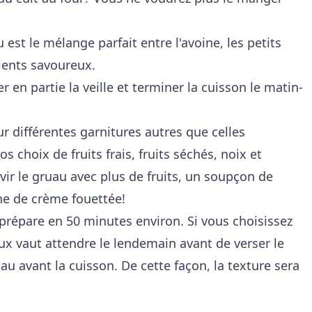
 est le mélange parfait entre l'avoine, les petits
dients savoureux.
en partie la veille et terminer la cuisson le matin-
ur différentes garnitures autres que celles
s choix de fruits frais, fruits séchés, noix et
vir le gruau avec plus de fruits, un soupçon de
he de crème fouettée!
 prépare en 50 minutes environ. Si vous choisissez
eux vaut attendre le lendemain avant de verser le
u avant la cuisson. De cette façon, la texture sera