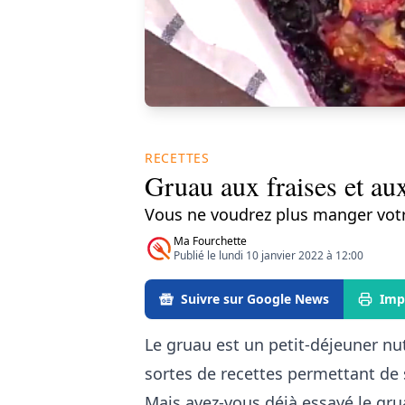
RECETTES
Gruau aux fraises et aux
Vous ne voudrez plus manger vot
Ma Fourchette
Publié le lundi 10 janvier 2022 à 12:00
Suivre sur Google News
Imp
Le gruau est un petit-déjeuner nutri
sortes de recettes permettant de 
Mais avez-vous déjà essayé le gru