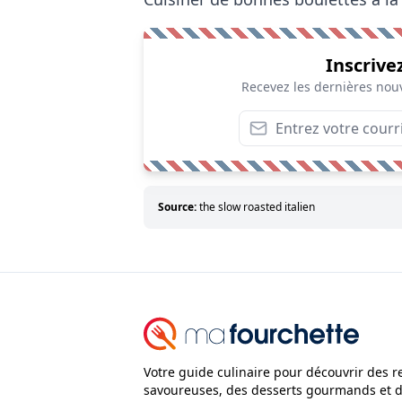
Inscrive
Recevez les dernières nouv
Source:
the slow roasted italien
Votre guide culinaire pour découvrir des r
savoureuses, des desserts gourmands et 