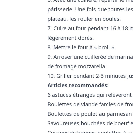
pâtisserie. Une fois que toutes le
plateau, les rouler en boules.
7. Cuire au four pendant 16 à 18 
légèrement dorés.
8. Mettre le four à « broil ».
9. Arroser une cuillerée de marin
de fromage mozzarella.
10. Griller pendant 2-3 minutes ju
Articles recommandés:
6 astuces étranges qui relèveront
Boulettes de viande farcies de f
Boulettes de poulet au parmesan
Savoureuses bouchées de boeuf e
Cuisiner de bonnes boulettes à la 