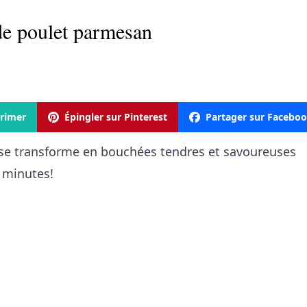
e poulet parmesan
rimer
Épingler sur Pinterest
Partager sur Facebo
ui se transforme en bouchées tendres et savoureuses
 minutes!