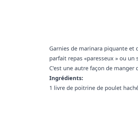
Garnies de marinara piquante et 
parfait repas «paresseux » ou un s
C'est une autre façon de manger 
Ingrédients:
1 livre de poitrine de poulet hach