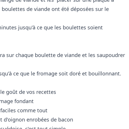
s boulettes de viande ont été déposées sur le
minutes jusqu'à ce que les boulettes soient
ara sur chaque boulette de viande et les saupoudrer
squ'à ce que le fromage soit doré et bouillonnant.
 le goût de vos recettes
romage fondant
 faciles comme tout
t d'oignon enrobées de bacon
suédoise, c'est tout simple