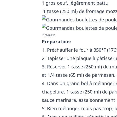
1 gros oeuf, légèrement battu
1 tasse (250 ml) de fromage mozza
Pinterest
Préparation:
1. Préchauffer le four à 350°F (176
2. Tapisser une plaque à pâtisseri
3. Réserver 1 tasse (250 ml) de m
et 1/4 tasse (65 ml) de parmesan.
4. Dans un grand bol à mélanger, 
chapelure, 1 tasse (250 ml) de par
sauce marinara, assaisonnement ita
5. Bien mélanger, mais pas trop, 
6. Avec une cuillère, répartir le 