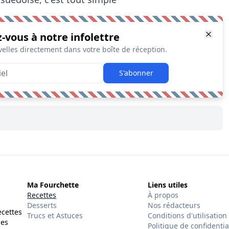
z-vous à notre infolettre
elles directement dans votre boîte de réception.
S'abonner
Ma Fourchette
Liens utiles
Recettes
À propos
Desserts
Nos rédacteurs
ecettes
Trucs et Astuces
Conditions d'utilisation
des
Politique de confidentia