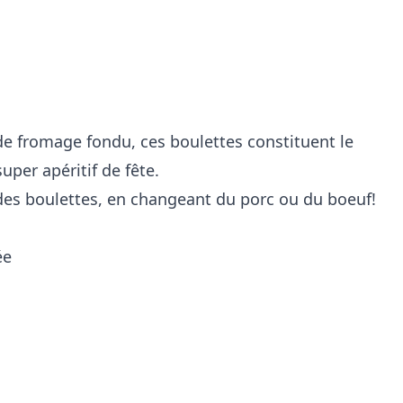
de fromage fondu, ces boulettes constituent le
uper apéritif de fête.
des boulettes, en changeant du porc ou du boeuf!
ée