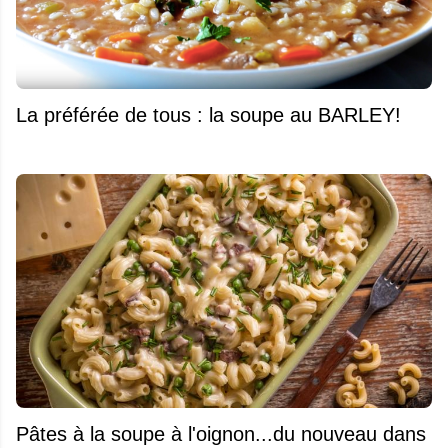
La préférée de tous : la soupe au BARLEY!
Pâtes à la soupe à l'oignon...du nouveau dans