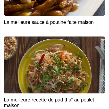
La meilleure sauce à poutine faite maison
La meilleure recette de pad thaï au poulet
maison