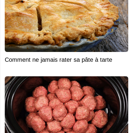
Comment ne jamais rater sa pâte à tarte