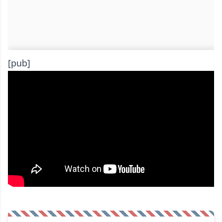
[pub]