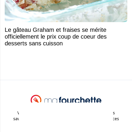
Le gâteau Graham et fraises se mérite
officiellement le prix coup de coeur des
desserts sans cuisson
Votre guide culinaire pour découvrir des recettes
savoureuses, des desserts gourmands et des astuces
pratiques en cuisine.