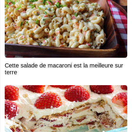
Cette salade de macaroni est la meilleure sur
terre