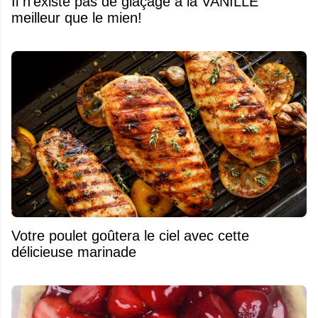
Il n'existe pas de glaçage à la VANILLE
meilleur que le mien!
Votre poulet goûtera le ciel avec cette
délicieuse marinade