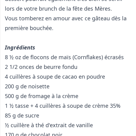
lors de votre brunch de la fête des Mères.
Vous tomberez en amour avec ce gâteau dès la
première bouchée.
Ingrédients
8 ½ oz de flocons de maïs (Cornflakes) écrasés
2 1/2 onces de beurre fondu
4 cuillères à soupe de cacao en poudre
200 g de noisette
500 g de fromage à la crème
1 ½ tasse + 4 cuillères à soupe de crème 35%
85 g de sucre
½ cuillère à thé d'extrait de vanille
170 g de chocolat noir