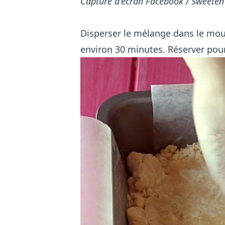
Capture d'écran Facebook / Sweeten
Disperser le mélange dans le mou
environ 30 minutes. Réserver pour 