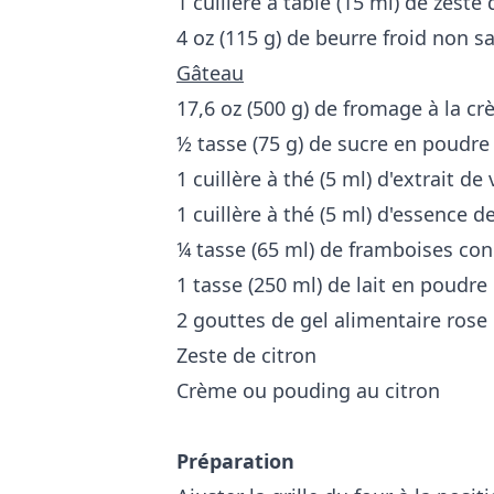
1 cuillère à table (15 ml) de zeste
4 oz (115 g) de beurre froid non s
Gâteau
17,6 oz (500 g) de fromage à la 
½ tasse (75 g) de sucre en poudre
1 cuillère à thé (5 ml) d'extrait de 
1 cuillère à thé (5 ml) d'essence d
¼ tasse (65 ml) de framboises co
1 tasse (250 ml) de lait en poudre
2 gouttes de gel alimentaire rose
Zeste de citron
Crème ou pouding au citron
Préparation