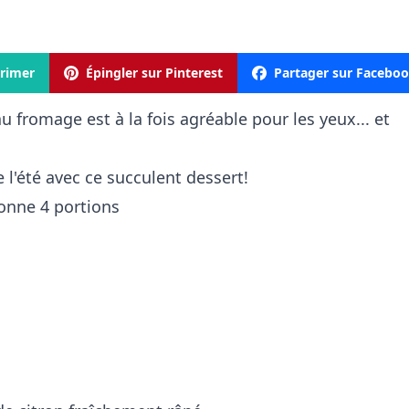
rimer
Épingler sur Pinterest
Partager sur Facebo
 fromage est à la fois agréable pour les yeux... et
 l'été avec ce succulent dessert!
donne 4 portions