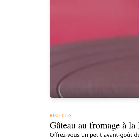
RECETTES
Gâteau au fromage à la 
Offrez-vous un petit avant-goût de