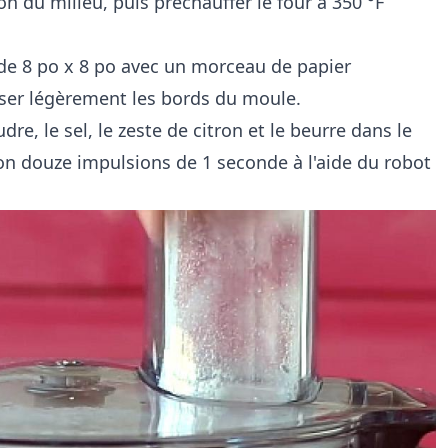
ion du milieu, puis préchauffer le four à 350 °F
e 8 po x 8 po avec un morceau de papier
ser légèrement les bords du moule.
dre, le sel, le zeste de citron et le beurre dans le
ron douze impulsions de 1 seconde à l'aide du robot