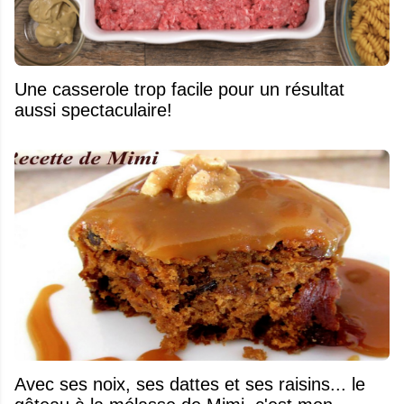
Une casserole trop facile pour un résultat
aussi spectaculaire!
Avec ses noix, ses dattes et ses raisins... le