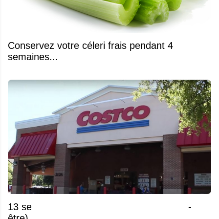
Conservez votre céleri frais pendant 4
semaines...
13 secrets Costco dont vous n'avez (peut-
être) jamais entendu parler