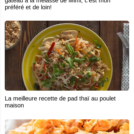
gâteau à la mélasse de Mimi, c'est mon
préféré et de loin!
La meilleure recette de pad thaï au poulet
maison