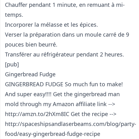
Chauffer pendant 1 minute, en remuant à mi-
temps.
Incorporer la mélasse et les épices.
Verser la préparation dans un moule carré de 9
pouces bien beurré.
Transférer au réfrigérateur pendant 2 heures.
[pub]
Gingerbread Fudge
GINGERBREAD FUDGE So much fun to make!
And super easy!!!! Get the gingerbread man
mold through my Amazon affiliate link -->
http://amzn.to/2hXm8IC Get the recipe -->
http://spaceshipsandlaserbeams.com/blog/party-
food/easy-gingerbread-fudge-recipe