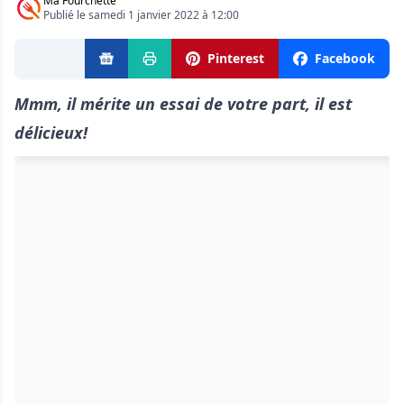
Ma Fourchette
Publié le samedi 1 janvier 2022 à 12:00
Pinterest
Facebook
Mmm, il mérite un essai de votre part, il est
délicieux!