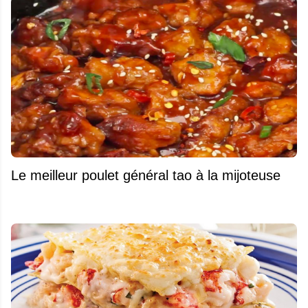
Le meilleur poulet général tao à la mijoteuse