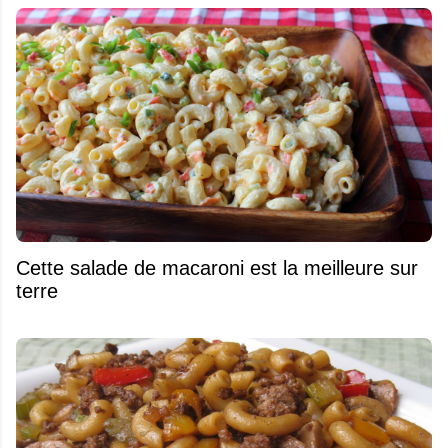
Cette salade de macaroni est la meilleure sur
terre