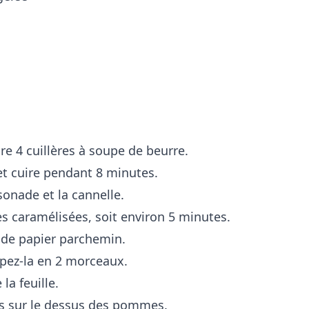
.
re 4 cuillères à soupe de beurre.
t cuire pendant 8 minutes.
sonade et la cannelle.
s caramélisées, soit environ 5 minutes.
 de papier parchemin.
upez-la en 2 morceaux.
a feuille.
s sur le dessus des pommes.