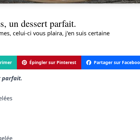
, un dessert parfait.
, celui-ci vous plaira, j'en suis certaine
rimer
Épingler sur Pinterest
Partager sur Facebo
 parfait.
elées
gelée