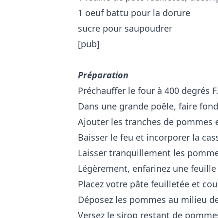
1 oeuf battu pour la dorure
sucre pour saupoudrer
[pub]
Préparation
Préchauffer le four à 400 degrés F
Dans une grande poêle, faire fond
Ajouter les tranches de pommes e
Baisser le feu et incorporer la cas
Laisser tranquillement les pomme
Légèrement, enfarinez une feuille
Placez votre pâte feuilletée et co
Déposez les pommes au milieu de l
Versez le sirop restant de pomme