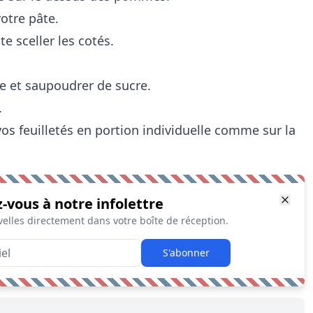
otre pâte.
e sceller les cotés.
e et saupoudrer de sucre.
.
vos feuilletés en portion individuelle comme sur la
z-vous à notre infolettre
elles directement dans votre boîte de réception.
S'abonner