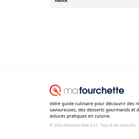
Source:
Votre guide culinaire pour découvrir des r
savoureuses, des desserts gourmands et 
astuces pratiques en cuisine.
© 2026
Attraction Web S.E.C.
Tous droits réservés.