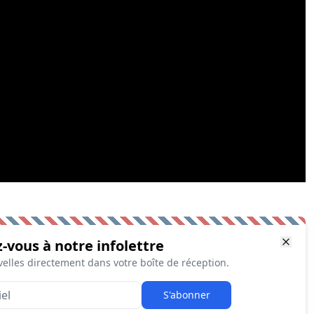
z-vous à notre infolettre
elles directement dans votre boîte de réception.
S'abonner