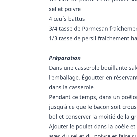
sel et poivre
4 œufs battus
3/4 tasse de Parmesan fraîchement
1/3 tasse de persil fraîchement ha
Préparation
Dans une casserole bouillante salé
l'emballage. Égoutter en réservant
dans la casserole.
Pendant ce temps, dans un poêlon, 
jusqu'à ce que le bacon soit crous
bol et conserver la moitié de la gr
Ajouter le poulet dans la poêle 
avec du sel et du poivre et faire c