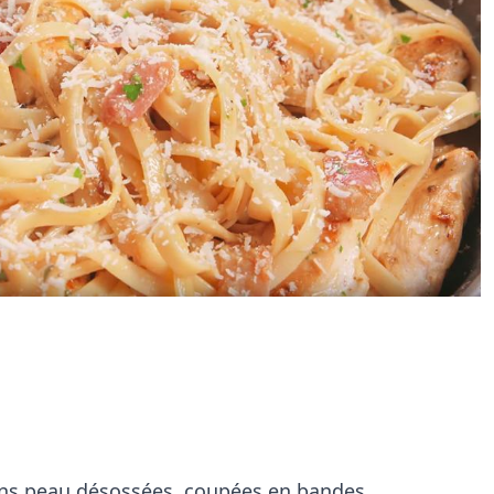
sans peau désossées, coupées en bandes