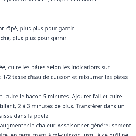
 râpé, plus plus pour garnir
ché, plus plus pour garnir
e, cuire les pâtes selon les indications sur
 1/2 tasse d'eau de cuisson et retourner les pâtes
cuire le bacon 5 minutes. Ajouter l'ail et cuire
tillant, 2 à 3 minutes de plus. Transférer dans un
aisse dans la poêle.
et augmenter la chaleur. Assaisonner généreusement
uire, en retournant à mi-cuisson jusqu'à ce qu'il ne