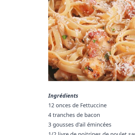
Ingrédients
12 onces de Fettuccine
4 tranches de bacon
3 gousses d'ail émincées
1/2 livre de poitrines de poulet 