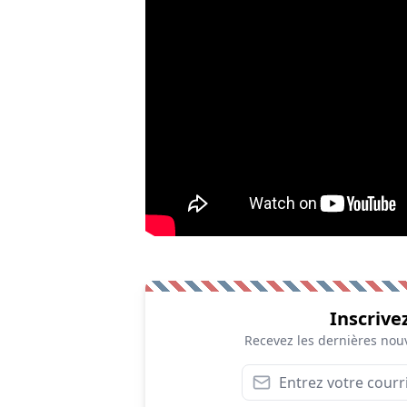
Inscrive
Recevez les dernières nouv