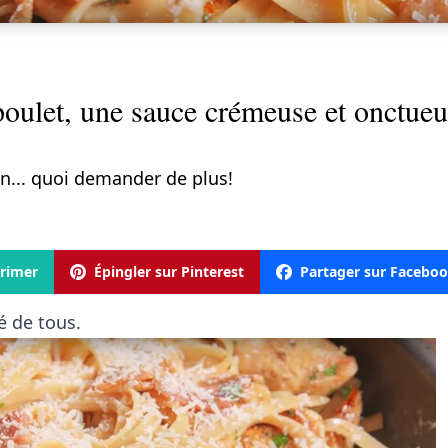
poulet, une sauce crémeuse et onctueu
n... quoi demander de plus!
rimer
Épingler sur Pinterest
Partager sur Facebo
é de tous.