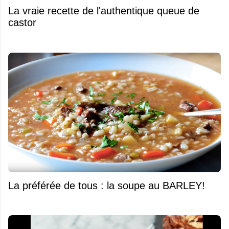
La vraie recette de l'authentique queue de
castor
La préférée de tous : la soupe au BARLEY!