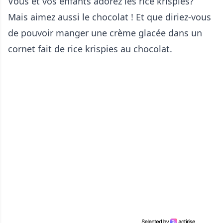
Vous et vos enfants adorez les rice krispies?
Mais aimez aussi le chocolat ! Et que diriez-vous
de pouvoir manger une crème glacée dans un
cornet fait de rice krispies au chocolat.