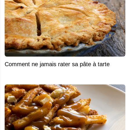
Comment ne jamais rater sa pâte à tarte