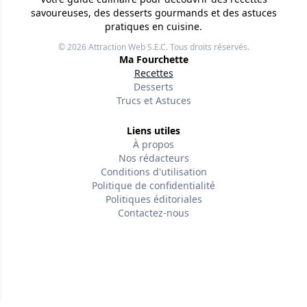
savoureuses, des desserts gourmands et des astuces
pratiques en cuisine.
© 2026
Attraction Web S.E.C.
Tous droits réservés.
Ma Fourchette
Recettes
Desserts
Trucs et Astuces
Liens utiles
À propos
Nos rédacteurs
Conditions d'utilisation
Politique de confidentialité
Politiques éditoriales
Contactez-nous
Suivez-nous
Version w-75affc3d
nffox