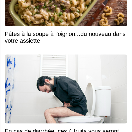
Pâtes à la soupe à l'oignon...du nouveau dans
votre assiette
En cas de diarrhée, ces 4 fruits vous seront