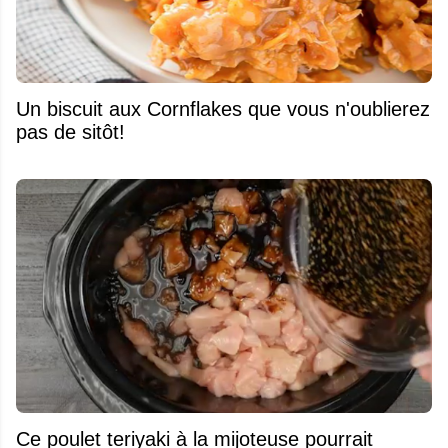
Un biscuit aux Cornflakes que vous n'oublierez
pas de sitôt!
Ce poulet teriyaki à la mijoteuse pourrait