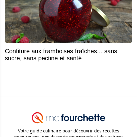
Confiture aux framboises fraîches... sans
sucre, sans pectine et santé
Votre guide culinaire pour découvrir des recettes
savoureuses, des desserts gourmands et des astuces