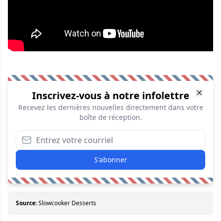
Inscrivez-vous à notre infolettre
Recevez les dernières nouvelles directement dans votre
boîte de réception.
S'abonner
Source:
Slowcooker Desserts