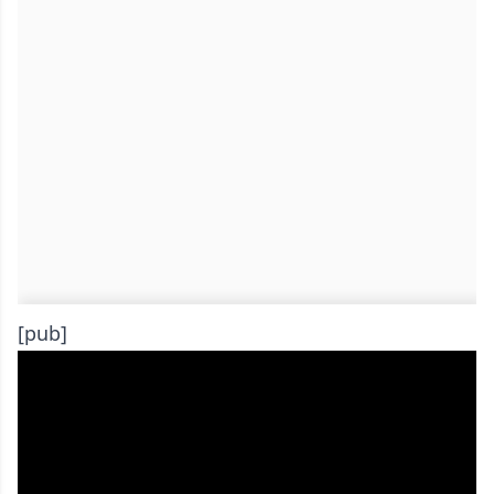
[pub]