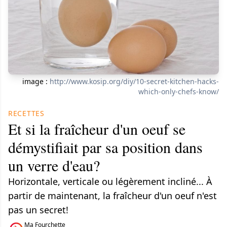
image :
http://www.kosip.org/diy/10-secret-kitchen-hacks-
which-only-chefs-know/
RECETTES
Et si la fraîcheur d'un oeuf se
démystifiait par sa position dans
un verre d'eau?
Horizontale, verticale ou légèrement incliné... À
partir de maintenant, la fraîcheur d'un oeuf n'est
pas un secret!
Ma Fourchette