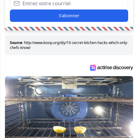
S'abonner
Source:
http://www.kosip.org/diy/10-secret-kitchen-hacks-which-only-
chefs-know/