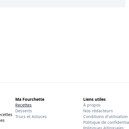
Ma Fourchette
Liens utiles
Recettes
À propos
Desserts
Nos rédacteurs
ecettes
Trucs et Astuces
Conditions d'utilisation
des
Politique de confidentia
Politiques éditoriales