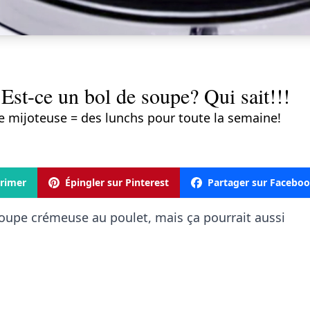
 Est-ce un bol de soupe? Qui sait!!!
e mijoteuse = des lunchs pour toute la semaine!
rimer
Épingler sur Pinterest
Partager sur Facebo
oupe crémeuse au poulet, mais ça pourrait aussi