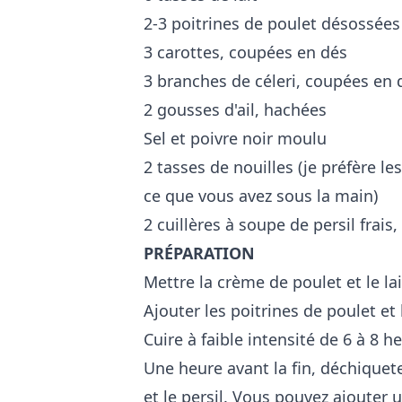
2-3 poitrines de poulet désossées
3 carottes, coupées en dés
3 branches de céleri, coupées en 
2 gousses d'ail, hachées
Sel et poivre noir moulu
2 tasses de nouilles (je préfère le
ce que vous avez sous la main)
2 cuillères à soupe de persil frais
PRÉPARATION
Mettre la crème de poulet et le l
Ajouter les poitrines de poulet et
Cuire à faible intensité de 6 à 8 h
Une heure avant la fin, déchiquete
et le persil. Vous pouvez ajouter u