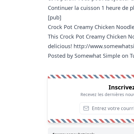
Continuer la cuisson 1 heure de p
[pub]
Crock Pot Creamy Chicken Noodl
This Crock Pot Creamy Chicken No
delicious! http://www.somewhats
Posted by
Somewhat Simple
on T
Inscrive
Recevez les dernières nouv