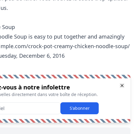
lus.
e Soup
odle Soup is easy to put together and amazingly
imple.com/crock-pot-creamy-chicken-noodle-soup/
uesday, December 6, 2016
z-vous à notre infolettre
elles directement dans votre boîte de réception.
S'abonner