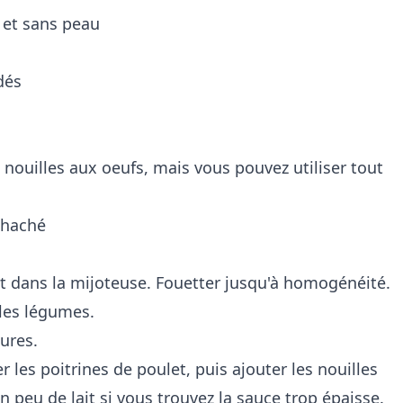
 et sans peau
dés
s nouilles aux oeufs, mais vous pouvez utiliser tout
, haché
ait dans la mijoteuse. Fouetter jusqu'à homogénéité.
 les légumes.
eures.
r les poitrines de poulet, puis ajouter les nouilles
n peu de lait si vous trouvez la sauce trop épaisse.