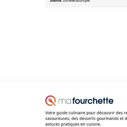
Source:
somewhatsimple
Votre guide culinaire pour découvrir des r
savoureuses, des desserts gourmands et 
astuces pratiques en cuisine.