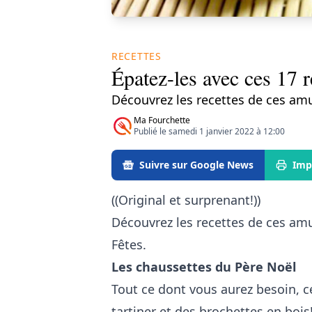
RECETTES
Épatez-les avec ces 17 r
Découvrez les recettes de ces amu
Ma Fourchette
Publié le samedi 1 janvier 2022 à 12:00
Suivre sur Google News
Imp
((Original et surprenant!))
Découvrez les recettes de ces am
Fêtes.
Les chaussettes du Père Noël
Tout ce dont vous aurez besoin, 
tartiner et des brochettes en bois