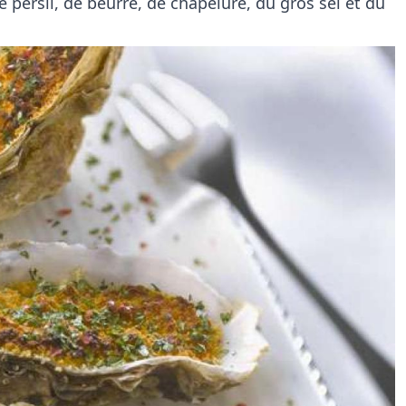
e persil, de beurre, de chapelure, du gros sel et du