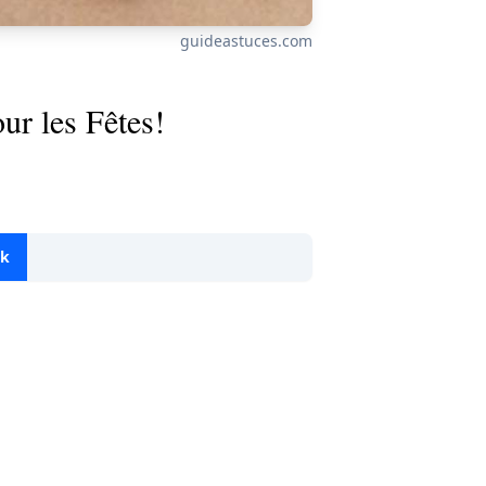
guideastuces.com
ur les Fêtes!
.
ok