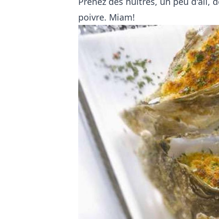
Prenez des huîtres, un peu d'ail, d
poivre. Miam!