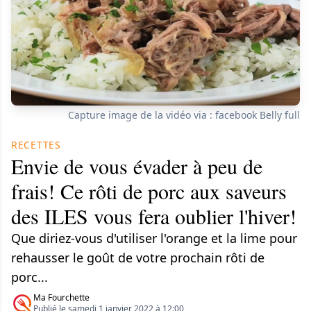
Capture image de la vidéo via : facebook Belly full
RECETTES
Envie de vous évader à peu de
frais! Ce rôti de porc aux saveurs
des ILES vous fera oublier l'hiver!
Que diriez-vous d'utiliser l'orange et la lime pour
rehausser le goût de votre prochain rôti de
porc...
Ma Fourchette
Publié le samedi 1 janvier 2022 à 12:00