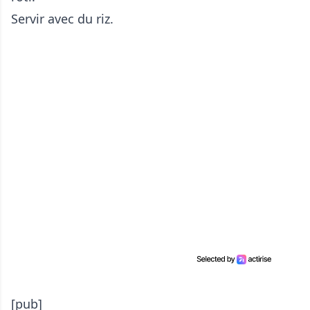
Servir avec du riz.
[pub]