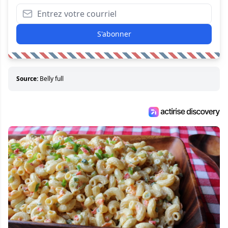
S'abonner
Source:
Belly full