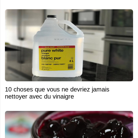
10 choses que vous ne devriez jamais
nettoyer avec du vinaigre