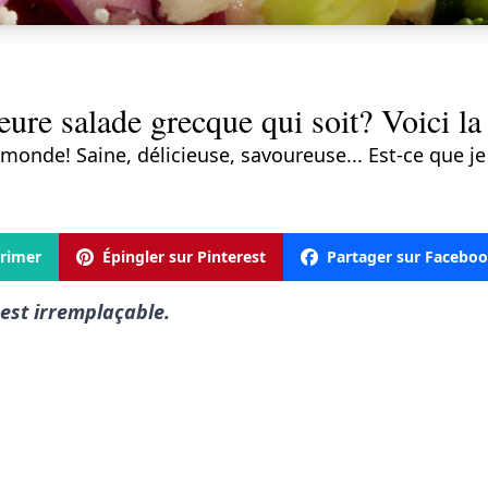
eure salade grecque qui soit? Voici la 
u monde! Saine, délicieuse, savoureuse... Est-ce que je
rimer
Épingler sur Pinterest
Partager sur Facebo
 est irremplaçable.