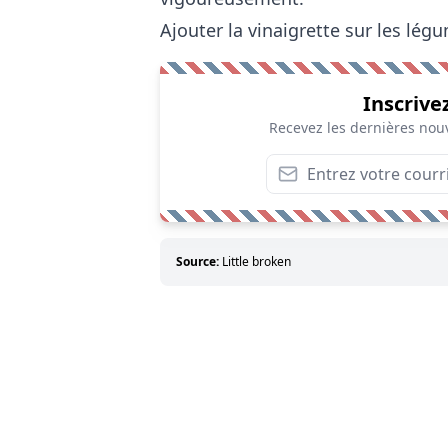
Ajouter la vinaigrette sur les lég
Inscrive
Recevez les dernières nouv
Source:
Little broken