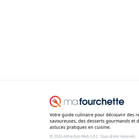
Votre guide culinaire pour découvrir des r
savoureuses, des desserts gourmands et 
astuces pratiques en cuisine.
© 2026
Attraction Web S.E.C.
Tous droits réservés.