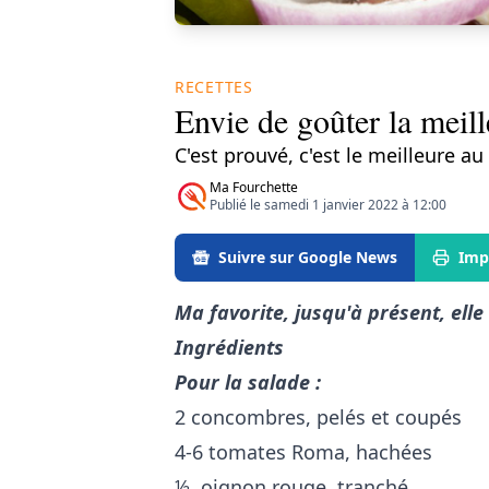
RECETTES
Envie de goûter la meill
C'est prouvé, c'est le meilleure a
Ma Fourchette
Publié le samedi 1 janvier 2022 à 12:00
Suivre sur Google News
Imp
Ma favorite, jusqu'à présent, elle
Ingrédients
Pour la salade :
2 concombres, pelés et coupés
4-6 tomates Roma, hachées
½ oignon rouge, tranché