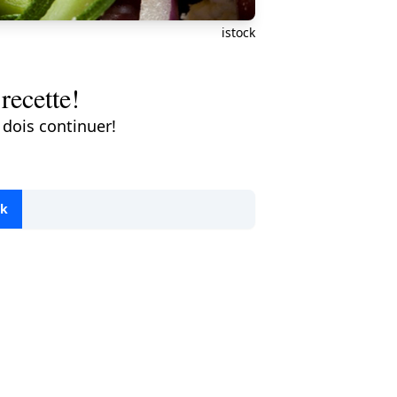
istock
recette!
 dois continuer!
ok