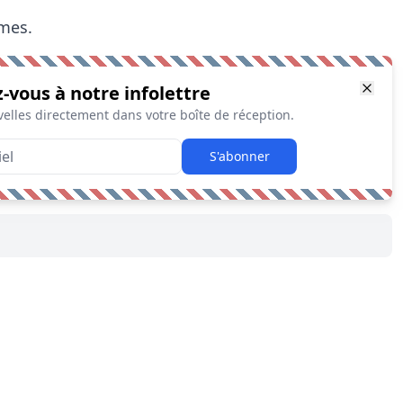
umes.
z-vous à notre infolettre
elles directement dans votre boîte de réception.
S'abonner