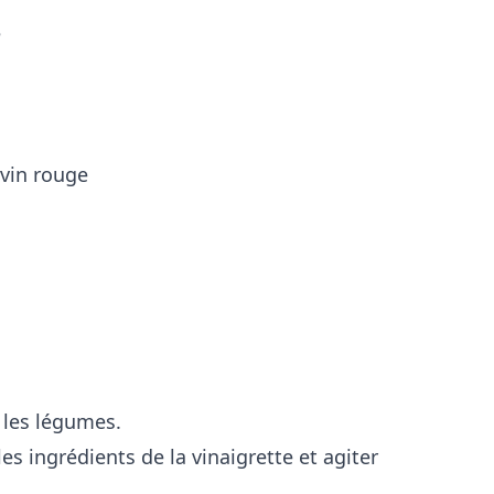
é
 vin rouge
 les légumes.
s ingrédients de la vinaigrette et agiter