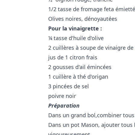
1/2 tasse de fromage feta émiett
Olives noires, dénoyautées
Pour la vinaigrette :
¼ tasse d'huile d'olive
2 cuillères à soupe de vinaigre de
jus de 1 citron frais
2 gousses d'ail émincées
1 cuillère à thé d'origan
3 pincées de sel
poivre noir
Préparation
Dans un grand bol,combiner tous
Dans un pot Mason, ajouter tous le
vigoureusement.