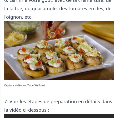
6. Garnir à votre goût, avec de la crème sure, de
la laitue, du guacamole, des tomates en dés, de
l’oignon, etc.
Capture vidéo YouTube WalMart
7. Voir les étapes de préparation en détails dans
la vidéo ci-dessous :