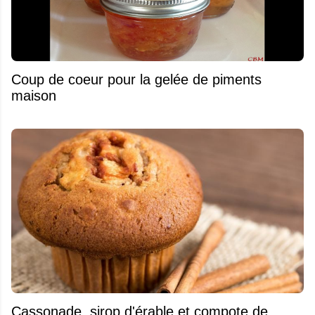
Coup de coeur pour la gelée de piments
maison
​Cassonade, sirop d'érable et compote de