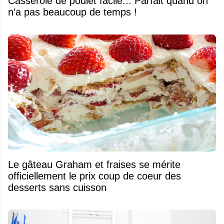
Casserole de poulet facile... Parfait quand on
n’a pas beaucoup de temps !
Le gâteau Graham et fraises se mérite
officiellement le prix coup de coeur des
desserts sans cuisson