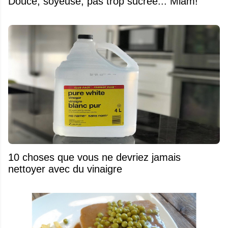
Douce, soyeuse, pas trop sucrée... Miam!
10 choses que vous ne devriez jamais
nettoyer avec du vinaigre