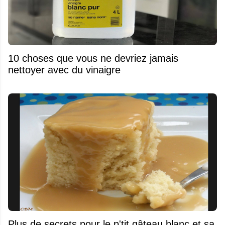
10 choses que vous ne devriez jamais
nettoyer avec du vinaigre
Plus de secrets pour le p'tit gâteau blanc et sa