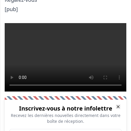
[pub]
Inscrivez-vous à notre infolettre
Recevez les dernières nouvelles directement dans votre
boîte de réception.