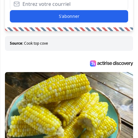
S'abonner
Source:
Cook top cove