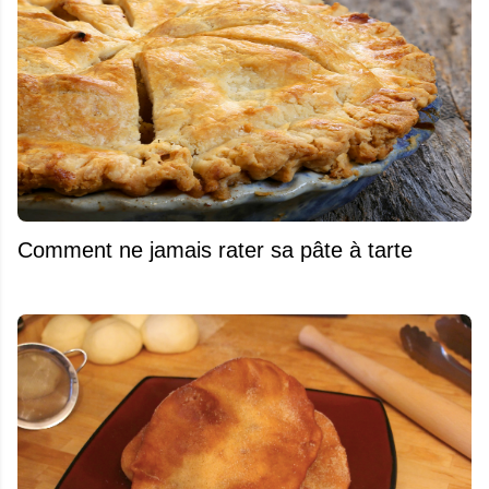
Comment ne jamais rater sa pâte à tarte