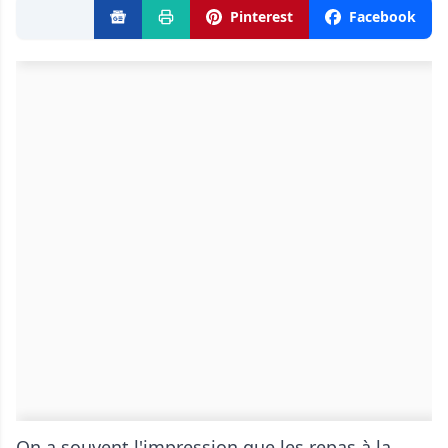
Pinterest
Facebook
On a souvent l'impression que les repas à la