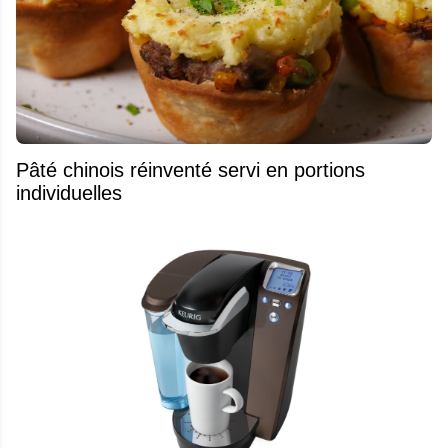
Pâté chinois réinventé servi en portions
individuelles