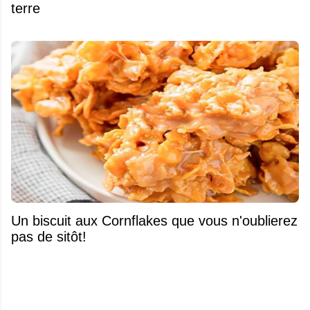
terre
Un biscuit aux Cornflakes que vous n'oublierez
pas de sitôt!