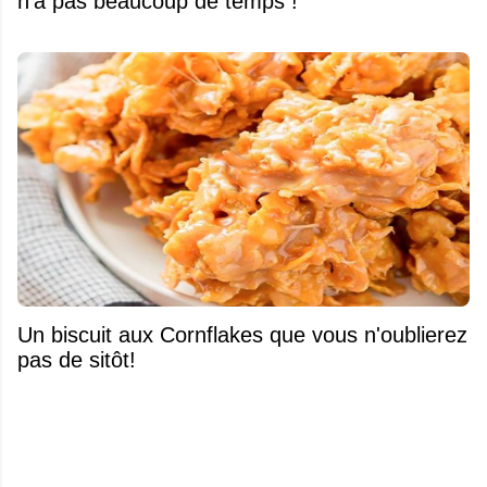
n’a pas beaucoup de temps !
Un biscuit aux Cornflakes que vous n'oublierez
pas de sitôt!