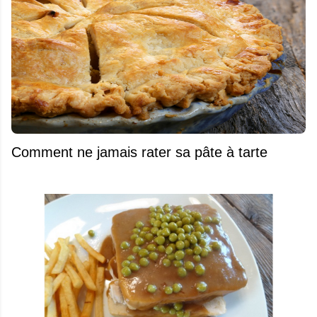
Comment ne jamais rater sa pâte à tarte