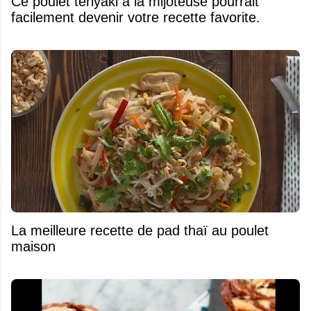
Ce poulet teriyaki à la mijoteuse pourrait
facilement devenir votre recette favorite.
La meilleure recette de pad thaï au poulet
maison