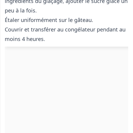
ingrédients du glaçage, ajouter le sucre glace un
peu à la fois.
Étaler uniformément sur le gâteau.
Couvrir et transférer au congélateur pendant au
moins 4 heures.