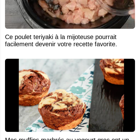
Ce poulet teriyaki à la mijoteuse pourrait
facilement devenir votre recette favorite.
Mes muffins marbrés au yogourt grec ont un