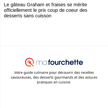
Le gâteau Graham et fraises se mérite
officiellement le prix coup de coeur des
desserts sans cuisson
Votre guide culinaire pour découvrir des recettes
savoureuses, des desserts gourmands et des astuces
pratiques en cuisine.
© 2026
Attraction Web S.E.C.
Tous droits réservés.
Ma Fourchette
Recettes
Desserts