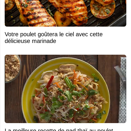
Votre poulet goûtera le ciel avec cette
délicieuse marinade
La meilleure recette de pad thaï au poulet