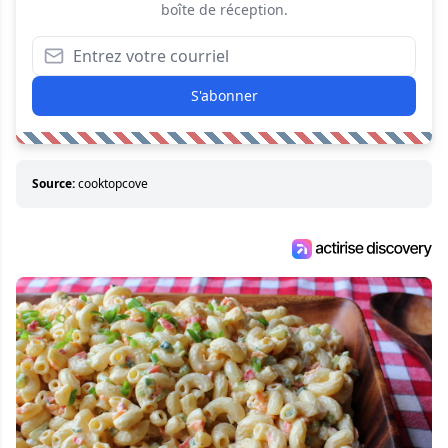
boîte de réception.
S'abonner
Source:
cooktopcove