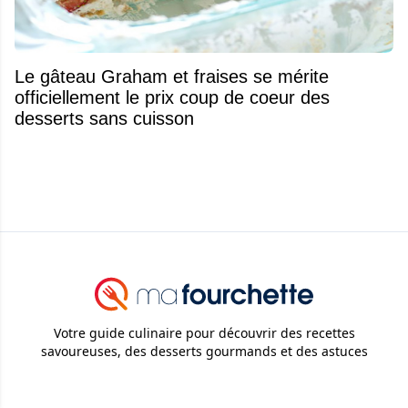
Le gâteau Graham et fraises se mérite
officiellement le prix coup de coeur des
desserts sans cuisson
Votre guide culinaire pour découvrir des recettes
savoureuses, des desserts gourmands et des astuces
pratiques en cuisine.
© 2026
Attraction Web S.E.C.
Tous droits réservés.