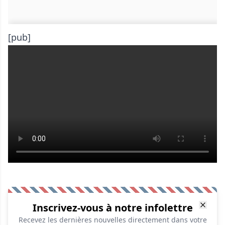
[pub]
Inscrivez-vous à notre infolettre
Recevez les dernières nouvelles directement dans votre