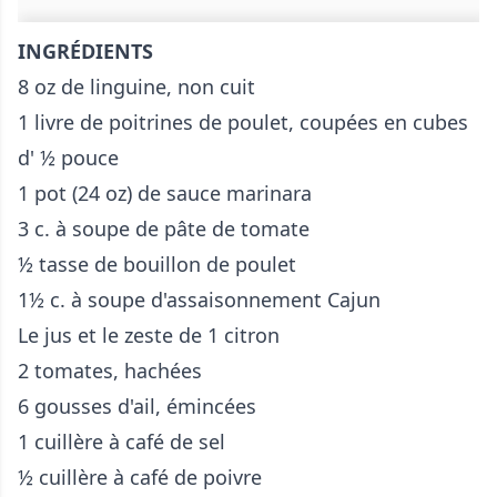
INGRÉDIENTS
8 oz de linguine, non cuit
1 livre de poitrines de poulet, coupées en cubes
d' ½ pouce
1 pot (24 oz) de sauce marinara
3 c. à soupe de pâte de tomate
½ tasse de bouillon de poulet
1½ c. à soupe d'assaisonnement Cajun
Le jus et le zeste de 1 citron
2 tomates, hachées
6 gousses d'ail, émincées
1 cuillère à café de sel
½ cuillère à café de poivre