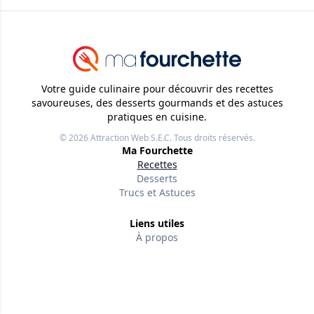
Votre guide culinaire pour découvrir des recettes
savoureuses, des desserts gourmands et des astuces
pratiques en cuisine.
© 2026
Attraction Web S.E.C.
Tous droits réservés.
Ma Fourchette
Recettes
Desserts
Trucs et Astuces
Liens utiles
À propos
Nos rédacteurs
Conditions d'utilisation
Politique de confidentialité
Politiques éditoriales
Contactez-nous