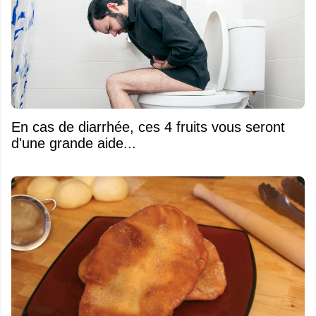
En cas de diarrhée, ces 4 fruits vous seront
d'une grande aide...