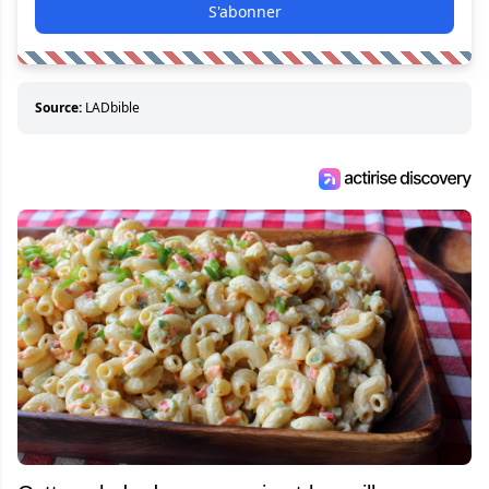
S'abonner
Source:
LADbible