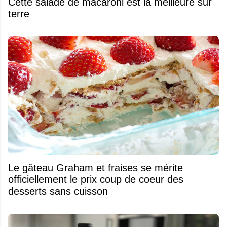
Cette salade de macaroni est la meilleure sur
terre
Le gâteau Graham et fraises se mérite
officiellement le prix coup de coeur des
desserts sans cuisson