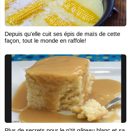
Depuis qu'elle cuit ses épis de maïs de cette
façon, tout le monde en raffole!
Plus de secrets pour le p'tit gâteau blanc et sa