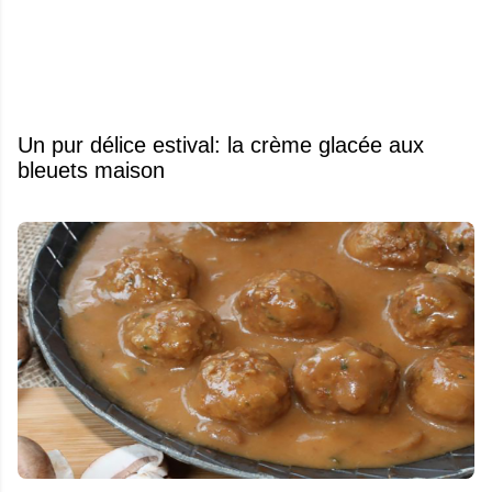
Un pur délice estival: la crème glacée aux
bleuets maison