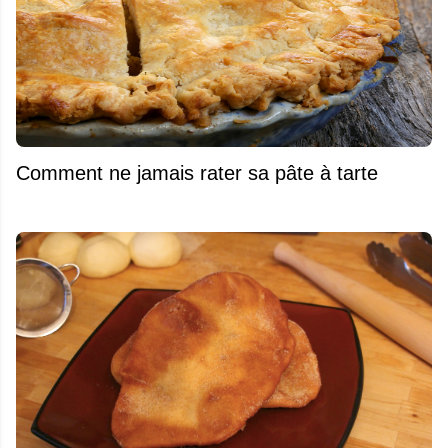
Comment ne jamais rater sa pâte à tarte