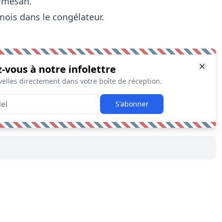
armesan.
mois dans le congélateur.
z-vous à notre infolettre
elles directement dans votre boîte de réception.
S'abonner