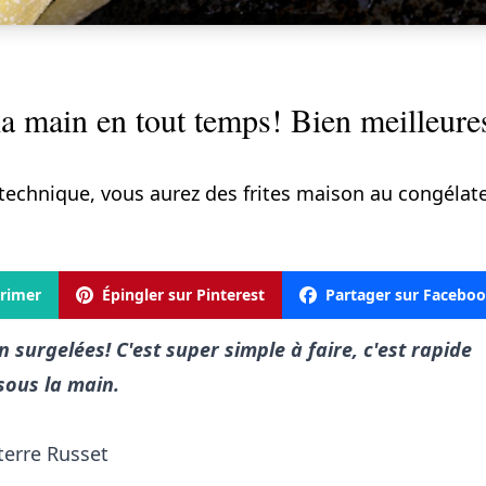
la main en tout temps! Bien meilleure
technique, vous aurez des frites maison au congélate
rimer
Épingler sur Pinterest
Partager sur Facebo
 surgelées! C'est super simple à faire, c'est rapide
sous la main.
terre Russet