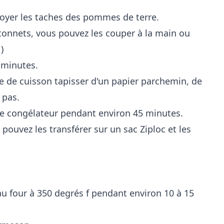
ettoyer les taches des pommes de terre.
tonnets, vous pouvez les couper à la main ou
)
5 minutes.
ue de cuisson tapisser d'un papier parchemin, de
t pas.
le congélateur pendant environ 45 minutes.
 pouvez les transférer sur un sac Ziploc et les
au four à 350 degrés f pendant environ 10 à 15