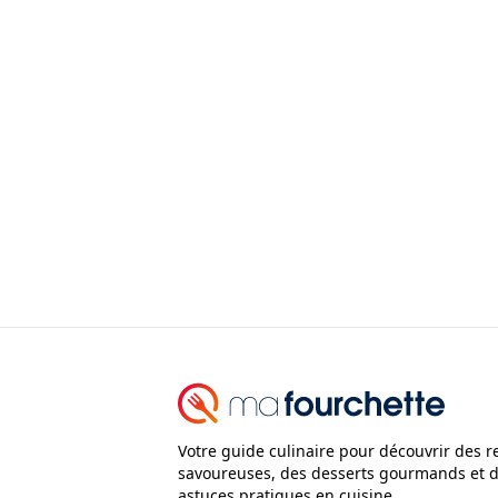
Votre guide culinaire pour découvrir des r
savoureuses, des desserts gourmands et 
astuces pratiques en cuisine.