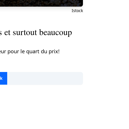
Istock
s et surtout beaucoup
ur pour le quart du prix!
ok